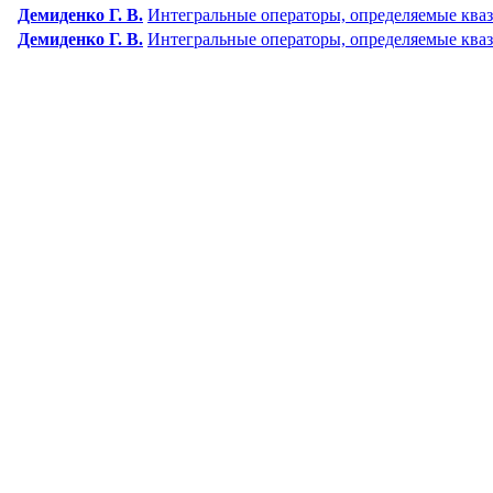
Демиденко Г. В.
Интегральные операторы, определяемые кваз
Демиденко Г. В.
Интегральные операторы, определяемые ква