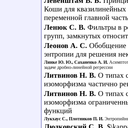
Левенштам В. Б.
Принцип
Коши для квазилинейных 
переменной главной част
Ленюк С. В.
Фильтры в р
групп, замкнутых относи
Леонов А. С.
Обобщение 
энтропии для решения не
Линке Ю. Ю.
,
Саханенко А. И.
Асимптот
задаче дробно-линейной регрессии
Литвинов Н. В.
О типах 
изоморфизма частично р
Литвинов Н. В.
О типах 
изоморфизма ограниченн
функций
Лукхаус С.
,
Плотников П. И.
Энтропийны
Людковский С. В.
$\kap