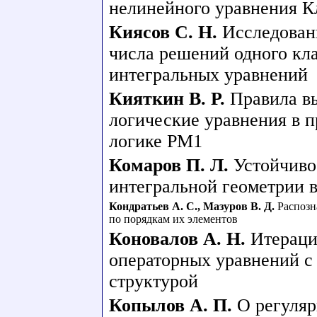
нелинейного уравнения К
Киясов С. Н.
Исследован
числа решений одного кл
интегральных уравнений
Кияткин В. Р.
Правила в
логические уравнения в 
логике РМ1
Комаров П. Л.
Устойчиво
интегральной геометрии 
Кондратьев А. С.
,
Мазуров В. Д.
Распозн
по порядкам их элементов
Коновалов А. Н.
Итераци
операторных уравнений с
структурой
Копылов А. П.
О регуля