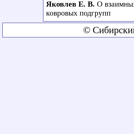
Яковлев Е. В.
О взаимны
ковровых подгрупп
© Сибирски