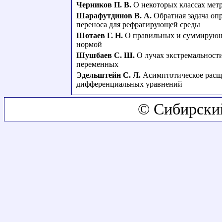
Черников П. В.
О некоторых классах мет
Шарафутдинов В. А.
Обратная задача оп
переноса для рефрагирующей среды
Шотаев Г. Н.
О правильных и суммирующ
нормой
Шушбаев С. Ш.
О лучах экстремальност
переменных
Эдельштейн С. Л.
Асимптотическое расще
дифференциальных уравнений
© Сибирски