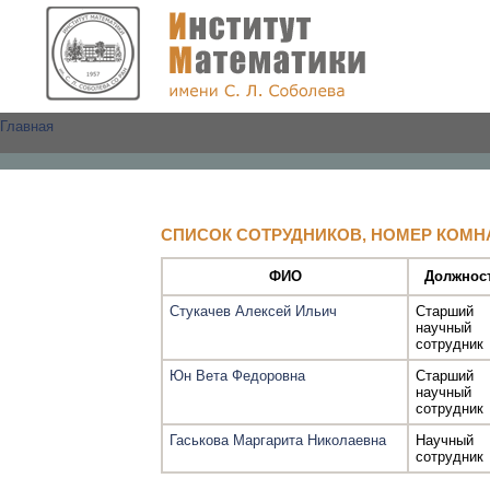
Главная
СПИСОК СОТРУДНИКОВ, НОМЕР КОМНА
ФИО
Должнос
Стукачев Алексей Ильич
Старший
научный
сотрудник
Юн Вета Федоровна
Старший
научный
сотрудник
Гаськова Маргарита Николаевна
Научный
сотрудник