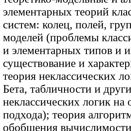
элементарных теорий кла
систем: колец, полей, гру
моделей (проблемы класс
и элементарных типов и 
существование и характер
теория неклассических ло
Бета, табличности и друг
неклассических логик на 
подхода); теория алгори
обобщения вычислимости 