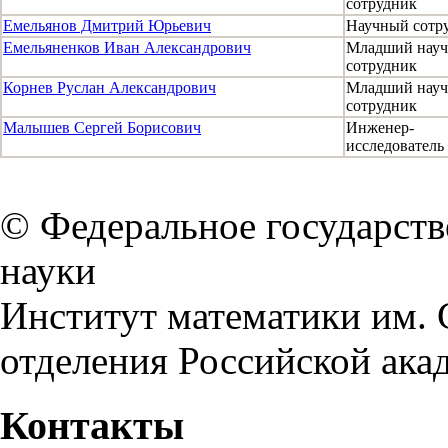
сотрудник
Емельянов Дмитрий Юрьевич
Научный сотр
Емельяненков Иван Александрович
Младший нау
сотрудник
Корнев Руслан Александрович
Младший нау
сотрудник
Малышев Сергей Борисович
Инженер-
исследователь
© Федеральное государст
науки
Институт математики им. 
отделения Российской ака
Контакты