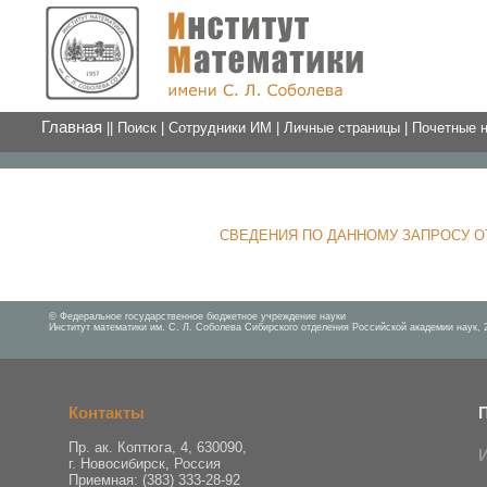
Главная
||
Поиск
|
Сотрудники ИМ
|
Личные страницы
|
Почетные 
СВЕДЕНИЯ ПО ДАННОМУ ЗАПРОСУ О
© Федеральное государственное бюджетное учреждение науки
Институт математики им. С. Л. Соболева Сибирского отделения Российской академии наук, 
Контакты
Пр. ак. Коптюга, 4, 630090,
г. Новосибирск, Россия
Приемная: (383) 333-28-92