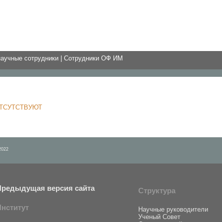
научные сотрудники
|
Сотрудники ОФ ИМ
ТСУТСТВУЮТ
2022
Предыдущая версия сайта
Структура
Институт
Научные руководители
Ученый Совет